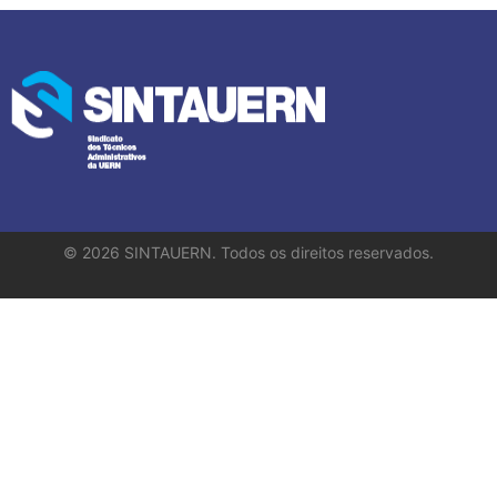
©
2026
SINTAUERN. Todos os direitos reservados.