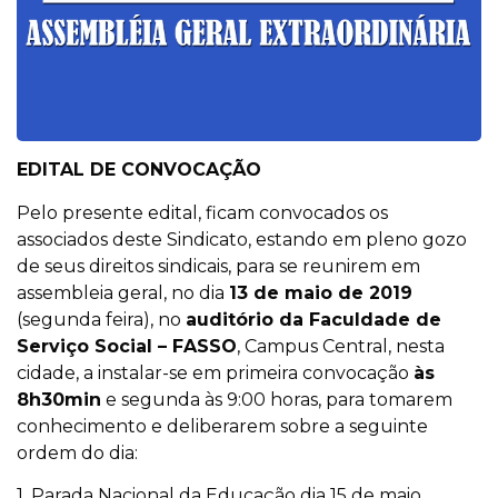
EDITAL DE CONVOCAÇÃO
Pelo presente edital, ficam convocados os
associados deste Sindicato, estando em pleno gozo
de seus direitos sindicais, para se reunirem em
assembleia geral, no dia
13 de maio de 2019
(segunda feira), no
auditório da Faculdade de
Serviço Social – FASSO
, Campus Central, nesta
cidade, a instalar-se em primeira convocação
às
8h30min
e segunda às 9:00 horas, para tomarem
conhecimento e deliberarem sobre a seguinte
ordem do dia:
1. Parada Nacional da Educação dia 15 de maio