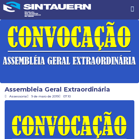
Assembleia Geral Extraordinária
Assessoria
9 de maio de 2019
07:10