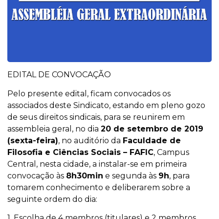
EDITAL DE CONVOCAÇÃO
Pelo presente edital, ficam convocados os
associados deste Sindicato, estando em pleno gozo
de seus direitos sindicais, para se reunirem em
assembleia geral, no dia
20 de setembro de 2019
(sexta-feira)
, no auditório da
Faculdade de
Filosofia e Ciências Sociais – FAFIC
, Campus
Central, nesta cidade, a instalar-se em primeira
convocação às
8h30min
e segunda às
9h
, para
tomarem conhecimento e deliberarem sobre a
seguinte ordem do dia:
1. Escolha de 4 membros (titulares) e 2 membros