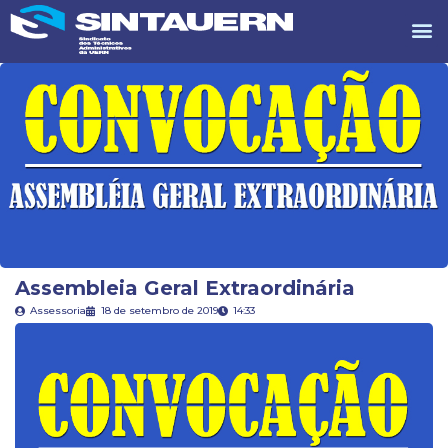
Assembleia Geral Extraordinária
Assessoria
18 de setembro de 2019
14:33