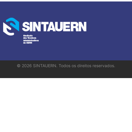
©
2026
SINTAUERN. Todos os direitos reservados.