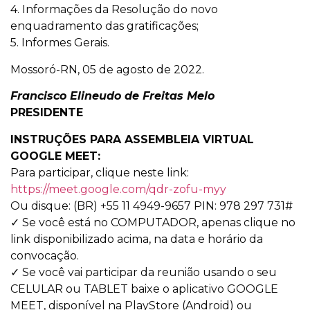
4. Informações da Resolução do novo
enquadramento das gratificações;
5. Informes Gerais.
Mossoró-RN, 05 de agosto de 2022.
Francisco Elineudo de Freitas Melo
PRESIDENTE
INSTRUÇÕES PARA ASSEMBLEIA VIRTUAL
GOOGLE MEET:
Para participar, clique neste link:
https://meet.google.com/qdr-zofu-myy
Ou disque: (BR) +55 11 4949-9657 PIN: 978 297 731#
✓ Se você está no COMPUTADOR, apenas clique no
link disponibilizado acima, na data e horário da
convocação.
✓ Se você vai participar da reunião usando o seu
CELULAR ou TABLET baixe o aplicativo GOOGLE
MEET, disponível na PlayStore (Android) ou