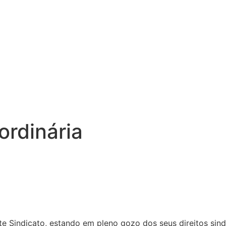
ordinária
e Sindicato, estando em pleno gozo dos seus direitos sind