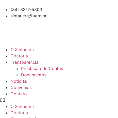
(84) 3317-5803
sintauern@uern.br
O Sintauern
Diretoria
Transparência
Prestação de Contas
Documentos
Notícias
Convênios
Contato
O Sintauern
Diretoria