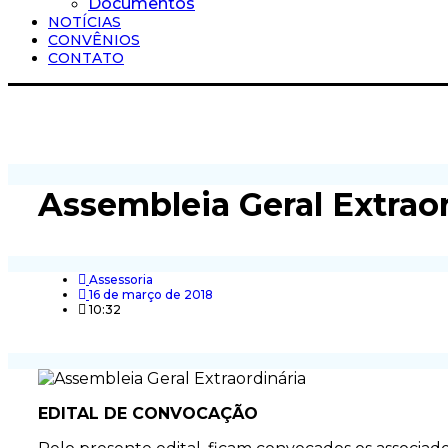
Documentos
NOTÍCIAS
CONVÊNIOS
CONTATO
Assembleia Geral Extraor
Assessoria
16 de março de 2018
10:32
EDITAL DE CONVOCAÇÃO