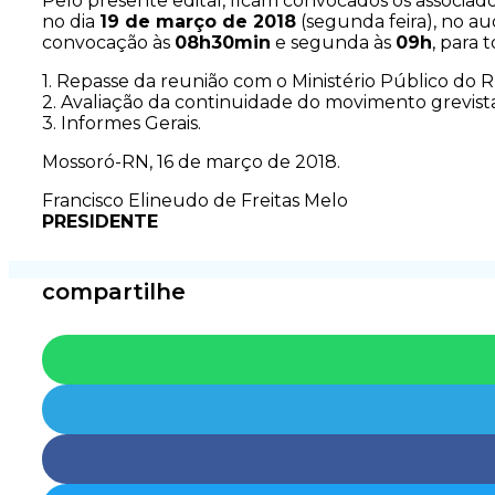
Pelo presente edital, ficam convocados os associado
no dia
19 de março de 2018
(segunda feira), no aud
convocação às
08h30min
e segunda às
09h
, para
1. Repasse da reunião com o Ministério Público do 
2. Avaliação da continuidade do movimento grevist
3. Informes Gerais.
Mossoró-RN, 16 de março de 2018.
Francisco Elineudo de Freitas Melo
PRESIDENTE
compartilhe