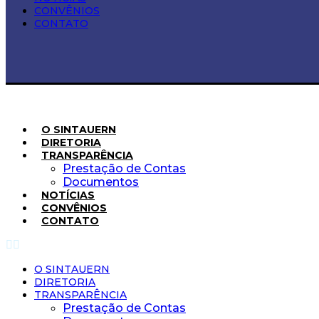
CONVÊNIOS
CONTATO
O SINTAUERN
DIRETORIA
TRANSPARÊNCIA
Prestação de Contas
Documentos
NOTÍCIAS
CONVÊNIOS
CONTATO
O SINTAUERN
DIRETORIA
TRANSPARÊNCIA
Prestação de Contas