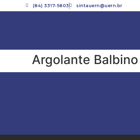
(84) 3317-5803
sintauern@uern.br
Argolante Balbino