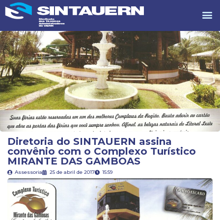
Diretoria do SINTAUERN assina
convênio com o Complexo Turístico
MIRANTE DAS GAMBOAS
Assessoria
25 de abril de 2017
15:59