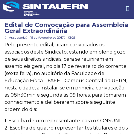
Edital de Convocação para Assembleia
Geral Extraordinária
Assessoria
15 de fevereiro de 2017
09:26
Pelo presente edital, ficam convocados os
associados deste Sindicato, estando em pleno gozo
de seus direitos sindicais, para se reunirem em
assembleia geral, no dia 17 de fevereiro do corrente
(sexta feira), no auditório da Faculdade de
Educação Física – FAEF – Campus Central da UERN,
nesta cidade, a instalar-se em primeira convocação
às 08h30min e segunda às 09 horas, para tomarem
conhecimento e deliberarem sobre a seguinte
ordem do dia:
1. Escolha de um representante para o CONSUNI;
2. Escolha de quatro representantes titulares e dois