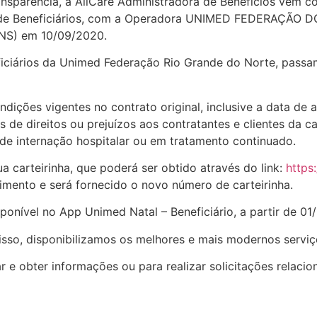
sparência, a AllCare Administradora de Benefícios vem co
ira de Beneficiários, com a Operadora UNIMED FEDERAÇÃO
ANS) em 10/09/2020.
iciários da Unimed Federação Rio Grande do Norte, passam
ições vigentes no contrato original, inclusive a data de a
s de direitos ou prejuízos aos contratantes e clientes da 
 de internação hospitalar ou em tratamento continuado.
 carteirinha, que poderá ser obtido através do link:
https
cimento e será fornecido o novo número de carteirinha.
ponível no App Unimed Natal – Beneficiário, a partir de 01
isso, disponibilizamos os melhores e mais modernos serviç
r e obter informações ou para realizar solicitações relacio