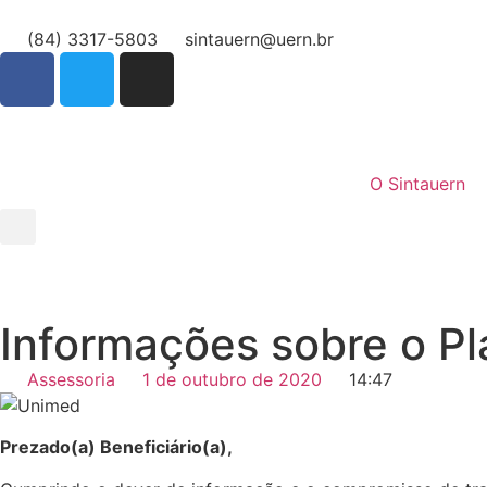
(84) 3317-5803
sintauern@uern.br
O Sintauern
Informações sobre o P
Assessoria
1 de outubro de 2020
14:47
Prezado(a) Beneficiário(a),