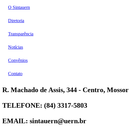
O Sintauern
Diretoria
Transparência
Notícias
Convênios
Contato
R. Machado de Assis, 344 - Centro, Mossor
TELEFONE: (84) 3317-5803
EMAIL: sintauern@uern.br