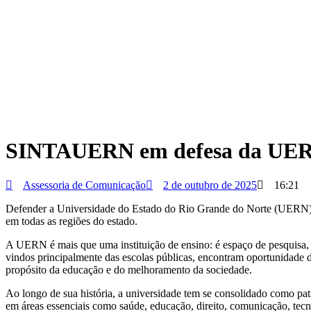
SINTAUERN em defesa da UE
Assessoria de Comunicação
2 de outubro de 2025
16:21
Defender a Universidade do Estado do Rio Grande do Norte (UERN) é d
em todas as regiões do estado.
A UERN é mais que uma instituição de ensino: é espaço de pesquisa,
vindos principalmente das escolas públicas, encontram oportunidade d
propósito da educação e do melhoramento da sociedade.
Ao longo de sua história, a universidade tem se consolidado como patr
em áreas essenciais como saúde, educação, direito, comunicação, tec