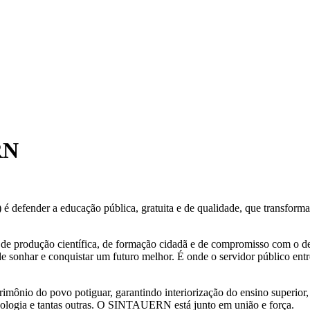
RN
efender a educação pública, gratuita e de qualidade, que transforma r
 de produção científica, de formação cidadã e de compromisso com o 
e sonhar e conquistar um futuro melhor. É onde o servidor público entr
imônio do povo potiguar, garantindo interiorização do ensino superior,
nologia e tantas outras. O SINTAUERN está junto em união e força.