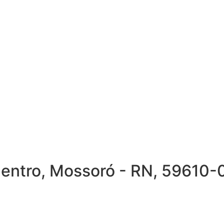
Centro, Mossoró - RN, 59610