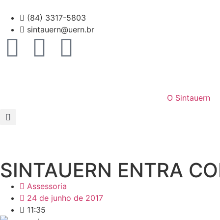
(84) 3317-5803
sintauern@uern.br
O Sintauern
SINTAUERN ENTRA CO
Assessoria
24 de junho de 2017
11:35