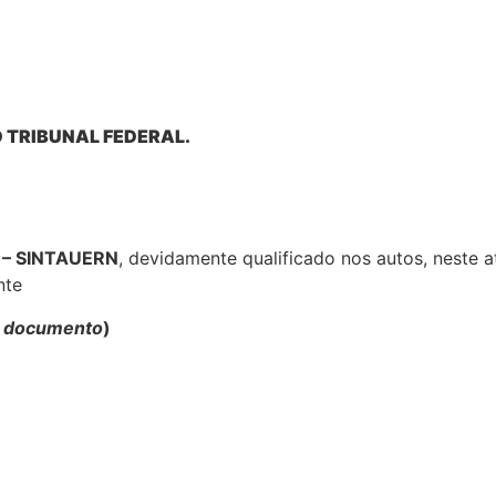
 TRIBUNAL FEDERAL.
 – SINTAUERN
, devidamente qualificado nos autos, neste
nte
o documento
)