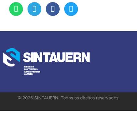
©
2026
SINTAUERN. Todos os direitos reservados.