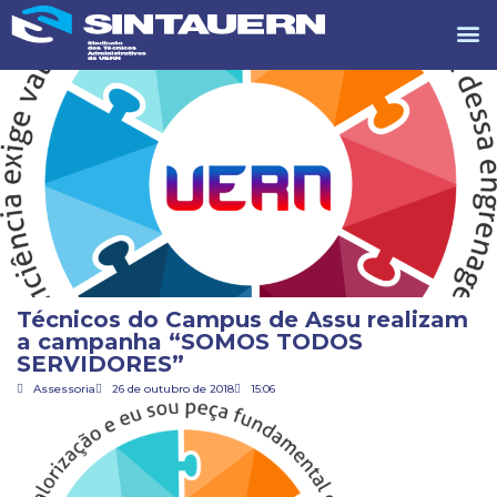
Técnicos do Campus de Assu realizam
a campanha “SOMOS TODOS
SERVIDORES”
Assessoria
26 de outubro de 2018
15:06