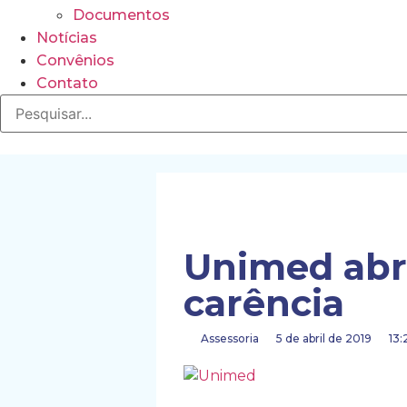
Documentos
Notícias
Convênios
Contato
Unimed abr
carência
Assessoria
5 de abril de 2019
13: