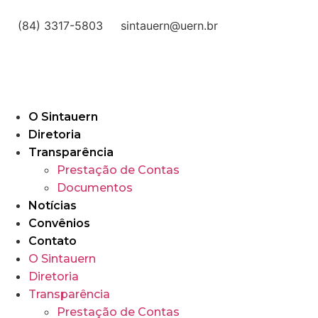
(84) 3317-5803
sintauern@uern.br
O Sintauern
Diretoria
Transparência
Prestação de Contas
Documentos
Notícias
Convênios
Contato
O Sintauern
Diretoria
Transparência
Prestação de Contas