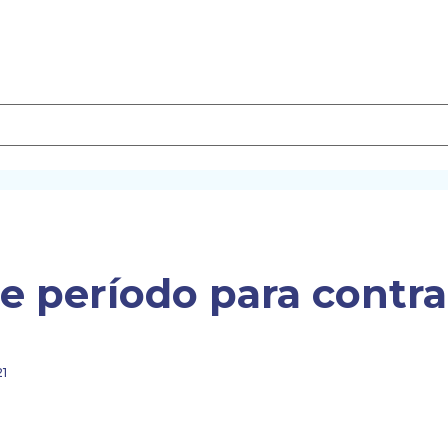
e período para contr
21