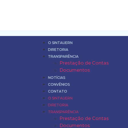
O SINTAUERN
DIRETORIA
TRANSPARÊNCIA
Prestação de Contas
Documentos
NOTÍCIAS
CONVÊNIOS
CONTATO
O SINTAUERN
DIRETORIA
TRANSPARÊNCIA
Prestação de Contas
Documentos